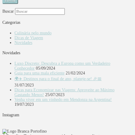
Buscar
Categorias
Culinária pelo mundo
Dicas de Viagem
Novidades
Novidades
Luxo Discreto: Descubra a Europa como um Verdadeiro
Conhecedor
05/09/2024
Guia para uma mala eficiente
21/02/2024
🌍✈️ Destinos para o final de ano, planeje-se! 🎉📅
31/07/2023
Dicas para Economizar nas Viagens: Aproveite ao Máximo
Gastando Menos!
25/07/2023
Venha viver em um vinhedo em Mendonza na Argentina!
19/07/2023
Instagram