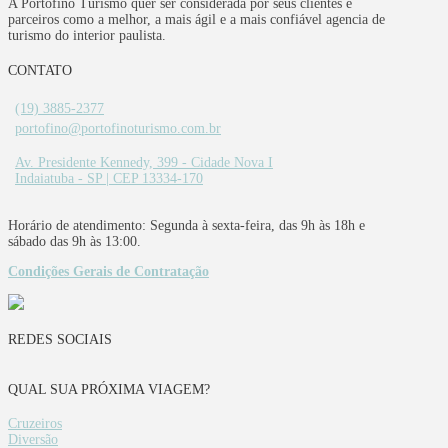
A Portofino Turismo quer ser considerada por seus clientes e
parceiros como a melhor, a mais ágil e a mais confiável agencia de
turismo do interior paulista.
CONTATO
(19) 3885-2377
portofino@portofinoturismo.com.br
Av. Presidente Kennedy, 399 - Cidade Nova I
Indaiatuba - SP | CEP 13334-170
Horário de atendimento: Segunda à sexta-feira, das 9h às 18h e
sábado das 9h às 13:00.
Condições Gerais de Contratação
REDES SOCIAIS
QUAL SUA PRÓXIMA VIAGEM?
Cruzeiros
Diversão