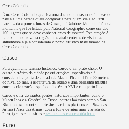
Cerro Colorado
É no Cerro Colorado que fica uma das montanhas mais famosas do
país e é uma parada quase obrigatória para quem viaja ao Peru.
Localizada à poucas horas de Cusco, a “Rainbow Mountain” é uma
montanha que foi listada pela National Geographic como um dos
100 lugares que se deve conhecer antes de morrer! Esta atração é
relativamente nova na região, mas atrai centenas de visitantes
anualmente e já é considerado o ponto turístico mais famoso de
Cerro Colorado.
Cusco
Para quem ama turismo histórico, Cusco é um prato cheio. O
centro histórico da cidade possui atrações imperdíveis e é
considerada a porta de entrada de Machu Picchu. Há 3400 metros
do nível do mar, a arquitetura da região é uma belíssima mistura
entre a colonização espanhola do século XVI e o império Inca.
Cusco é o lar de muitos pontos históricos importantes, como o
Museu Inca e a Catedral de Cusco; bairros boêmios como o San
Blas onde se encontram artesãos e artistas plásticos e a Plaza das
Armas (Praça das Armas) com a fonte de água mais visitada do
Peru, igrejas centenárias e
restaurantes com comida local
.
Puno