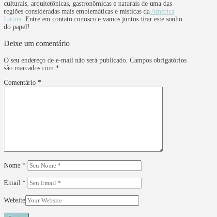
culturais, arquitetônicas, gastronômicas e naturais de uma das
regiões consideradas mais emblemáticas e místicas da
América
Latina
. Entre em contato conosco e vamos juntos tirar este sonho
do papel!
Deixe um comentário
O seu endereço de e-mail não será publicado.
Campos obrigatórios
são marcados com
*
Comentário
*
Nome
*
Email
*
Website