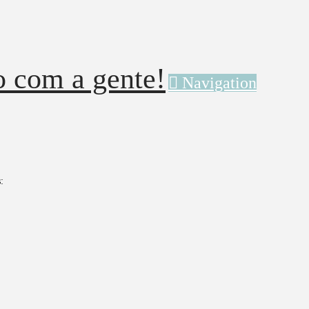
Navigation
: