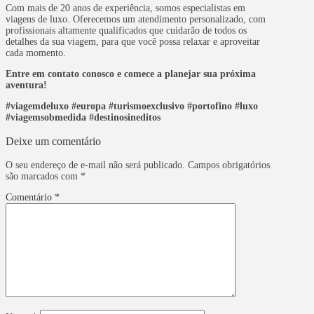
Com mais de 20 anos de experiência, somos especialistas em
viagens de luxo. Oferecemos um atendimento personalizado, com
profissionais altamente qualificados que cuidarão de todos os
detalhes da sua viagem, para que você possa relaxar e aproveitar
cada momento.
Entre em contato conosco e comece a planejar sua próxima
aventura!
#viagemdeluxo #europa #turismoexclusivo #portofino #luxo
#viagemsobmedida #destinosineditos
Deixe um comentário
O seu endereço de e-mail não será publicado.
Campos obrigatórios
são marcados com
*
Comentário
*