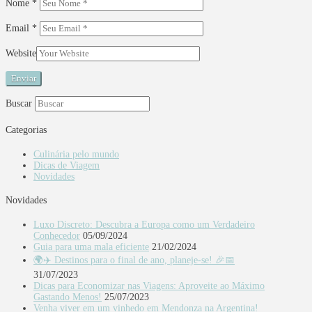
Nome
*
Email
*
Website
Buscar
Categorias
Culinária pelo mundo
Dicas de Viagem
Novidades
Novidades
Luxo Discreto: Descubra a Europa como um Verdadeiro
Conhecedor
05/09/2024
Guia para uma mala eficiente
21/02/2024
🌍✈️ Destinos para o final de ano, planeje-se! 🎉📅
31/07/2023
Dicas para Economizar nas Viagens: Aproveite ao Máximo
Gastando Menos!
25/07/2023
Venha viver em um vinhedo em Mendonza na Argentina!