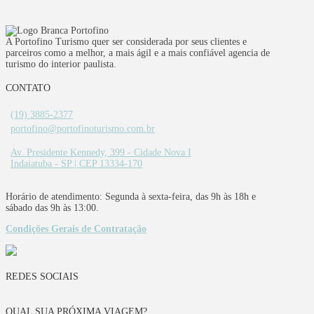
A Portofino Turismo quer ser considerada por seus clientes e
parceiros como a melhor, a mais ágil e a mais confiável agencia de
turismo do interior paulista.
CONTATO
(19) 3885-2377
portofino@portofinoturismo.com.br
Av. Presidente Kennedy, 399 - Cidade Nova I
Indaiatuba - SP | CEP 13334-170
Horário de atendimento: Segunda à sexta-feira, das 9h às 18h e
sábado das 9h às 13:00.
Condições Gerais de Contratação
REDES SOCIAIS
QUAL SUA PRÓXIMA VIAGEM?