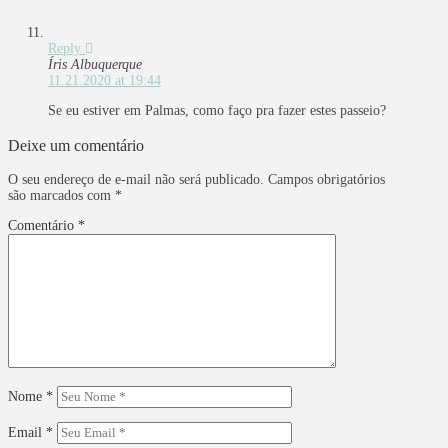
Reply
Íris Albuquerque
11.21.2020 at 19:44
Se eu estiver em Palmas, como faço pra fazer estes passeio?
Deixe um comentário
O seu endereço de e-mail não será publicado.
Campos obrigatórios
são marcados com
*
Comentário
*
Nome
*
Email
*