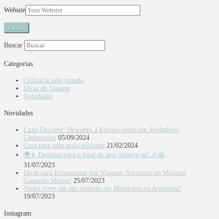
Website
Buscar
Categorias
Culinária pelo mundo
Dicas de Viagem
Novidades
Novidades
Luxo Discreto: Descubra a Europa como um Verdadeiro
Conhecedor
05/09/2024
Guia para uma mala eficiente
21/02/2024
🌍✈️ Destinos para o final de ano, planeje-se! 🎉📅
31/07/2023
Dicas para Economizar nas Viagens: Aproveite ao Máximo
Gastando Menos!
25/07/2023
Venha viver em um vinhedo em Mendonza na Argentina!
19/07/2023
Instagram