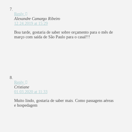
Reply
Alexandre Camargo Ribeiro
12.24.2019 at 15:29
Boa tarde, gostaria de saber sobre orçamento para o mês de
março com saída de São Paulo para o casal!!!
Reply
Cristiane
01.03.2020 at 11:33
Muito lindo, gostaria de saber mais. Como passagens aéreas
e hospedagem