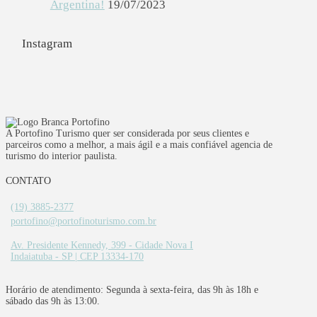
Argentina!
19/07/2023
Instagram
A Portofino Turismo quer ser considerada por seus clientes e
parceiros como a melhor, a mais ágil e a mais confiável agencia de
turismo do interior paulista.
CONTATO
(19) 3885-2377
portofino@portofinoturismo.com.br
Av. Presidente Kennedy, 399 - Cidade Nova I
Indaiatuba - SP | CEP 13334-170
Horário de atendimento: Segunda à sexta-feira, das 9h às 18h e
sábado das 9h às 13:00.