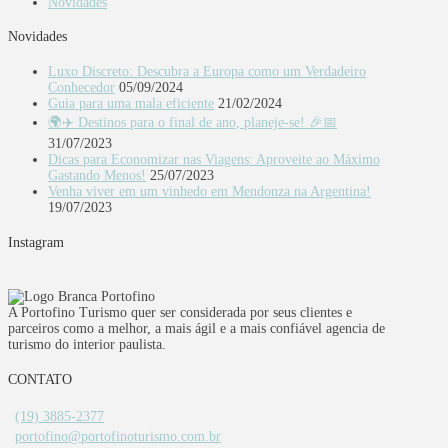
Novidades
Novidades
Luxo Discreto: Descubra a Europa como um Verdadeiro
Conhecedor
05/09/2024
Guia para uma mala eficiente
21/02/2024
🌍✈️ Destinos para o final de ano, planeje-se! 🎉📅
31/07/2023
Dicas para Economizar nas Viagens: Aproveite ao Máximo
Gastando Menos!
25/07/2023
Venha viver em um vinhedo em Mendonza na Argentina!
19/07/2023
Instagram
A Portofino Turismo quer ser considerada por seus clientes e
parceiros como a melhor, a mais ágil e a mais confiável agencia de
turismo do interior paulista.
CONTATO
(19) 3885-2377
portofino@portofinoturismo.com.br