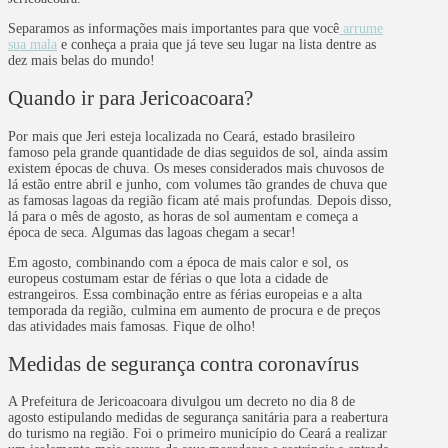
Separamos as informações mais importantes para que você
arrume
sua mala
e conheça a praia que já teve seu lugar na lista dentre as
dez mais belas do mundo!
Quando ir para Jericoacoara?
Por mais que Jeri esteja localizada no Ceará, estado brasileiro
famoso pela grande quantidade de dias seguidos de sol, ainda assim
existem épocas de chuva. Os meses considerados mais chuvosos de
lá estão entre abril e junho, com volumes tão grandes de chuva que
as famosas lagoas da região ficam até mais profundas. Depois disso,
lá para o mês de agosto, as horas de sol aumentam e começa a
época de seca. Algumas das lagoas chegam a secar!
Em agosto, combinando com a época de mais calor e sol, os
europeus costumam estar de férias o que lota a cidade de
estrangeiros. Essa combinação entre as férias europeias e a alta
temporada da região, culmina em aumento de procura e de preços
das atividades mais famosas. Fique de olho!
Medidas de segurança contra coronavírus
A Prefeitura de Jericoacoara divulgou um decreto no dia 8 de
agosto estipulando medidas de segurança sanitária para a reabertura
do turismo na região. Foi o primeiro município do Ceará a realizar