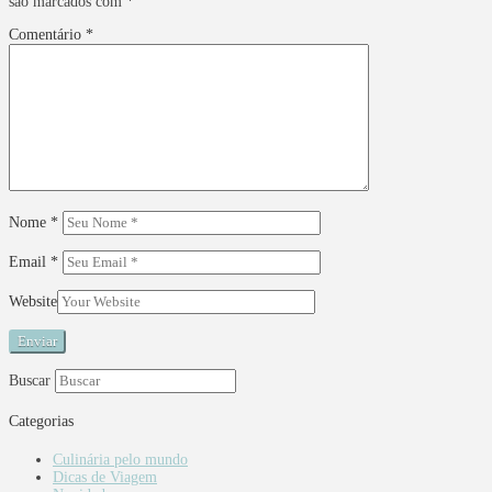
são marcados com
*
Comentário
*
Nome
*
Email
*
Website
Buscar
Categorias
Culinária pelo mundo
Dicas de Viagem