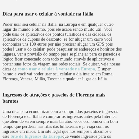
Dica para usar o celular à vontade na Itália
Poder usar seu celular na Itália, na Europa e em qualquer outro
lugar do mundo é ótimo, pois ele acaba sendo muito útil. Você
pode usar os aplicativos dos pontos turísticos e das cidades, os
aplicativos de cupons de desconto, se for alugar um carro você
economiza uns 100 euros por não precisar alugar um GPS pois
poderá usar o do celular, pode pesquisar os endereços e horários dos
lugares, ver a previsão do tempo para se planejar para os passeios e
lógico ficar conectado com todo mundo através de aplicativos e
postar suas fotos da viagem nas redes sociais. Se quiser, veja nossas
dicas de
como usar o celular à vontade na Europa
. É super
barato e você vai poder usar seu celular o dia inteiro em Roma,
Florença, Veneza, Milão, Toscana e qualquer lugar da Itália.
Ingressos de atrações e passeios de Florença mais
baratos
Uma dica para economizar com a compra dos passeios e ingressos
de Florença e da Itália é comprar os ingressos antes pela Internet,
que além de serem sempre mais baratos, você economiza um bom
tempo que perderia nas filas das bilheterias e já viaja com os
ingressos em mãos. Um site legal que nós sempre utilizamos é
esse
Site de Ingressos da Europa
que vende ingressos para os