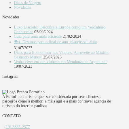
Dicas de Viagem
Novidades
Novidades
Luxo Discreto: Descubra a Europa como um Verdadeiro
Conhecedor
05/09/2024
Guia para uma mala eficiente
21/02/2024
🌍✈️ Destinos para o final de ano, planeje-se! 🎉📅
31/07/2023
Dicas para Economizar nas Viagens: Aproveite ao Máximo
Gastando Menos!
25/07/2023
Venha viver em um vinhedo em Mendonza na Argentina!
19/07/2023
Instagram
A Portofino Turismo quer ser considerada por seus clientes e
parceiros como a melhor, a mais ágil e a mais confiável agencia de
turismo do interior paulista.
CONTATO
(19) 3885-2377