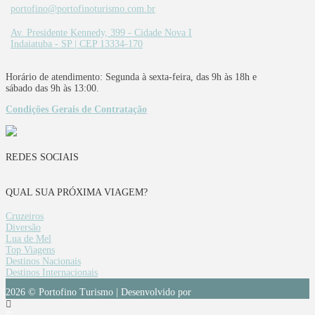
portofino@portofinoturismo.com.br
Av. Presidente Kennedy, 399 - Cidade Nova I
Indaiatuba - SP | CEP 13334-170
Horário de atendimento: Segunda à sexta-feira, das 9h às 18h e
sábado das 9h às 13:00.
Condições Gerais de Contratação
REDES SOCIAIS
QUAL SUA PRÓXIMA VIAGEM?
Cruzeiros
Diversão
Lua de Mel
Top Viagens
Destinos Nacionais
Destinos Internacionais
2026 © Portofino Turismo | Desenvolvido por