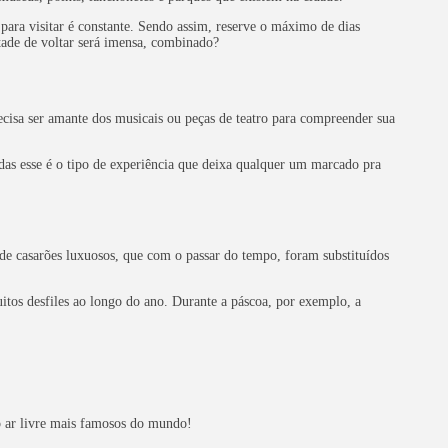
para visitar é constante. Sendo assim, reserve o máximo de dias
tade de voltar será imensa, combinado?
cisa ser amante dos musicais ou peças de teatro para compreender sua
vidas esse é o tipo de experiência que deixa qualquer um marcado pra
de casarões luxuosos, que com o passar do tempo, foram substituídos
.
tos desfiles ao longo do ano. Durante a páscoa, por exemplo, a
o ar livre mais famosos do mundo!