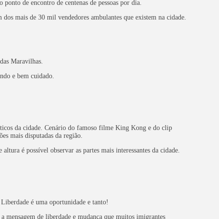
 o ponto de encontro de centenas de pessoas por dia.
m dos mais de 30 mil vendedores ambulantes que existem na cidade.
 das Maravilhas.
indo e bem cuidado.
icos da cidade. Cenário do famoso filme King Kong e do clip
ões mais disputadas da região.
altura é possível observar as partes mais interessantes da cidade.
 Liberdade é uma oportunidade e tanto!
a a mensagem de liberdade e mudança que muitos imigrantes