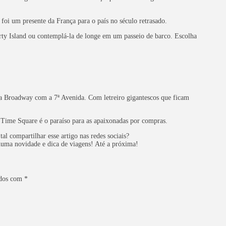
foi um presente da França para o país no século retrasado.
rty Island ou contemplá-la de longe em um passeio de barco. Escolha
da Broadway com a 7ª Avenida. Com letreiro gigantescos que ficam
Time Square é o paraíso para as apaixonadas por compras.
l compartilhar esse artigo nas redes sociais?
uma novidade e dica de viagens! Até a próxima!
ados com
*