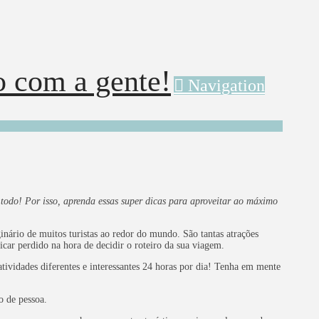
Navigation
 todo! Por isso, aprenda essas super dicas para aproveitar ao máximo
nário de muitos turistas ao redor do mundo. São tantas atrações
ficar perdido na hora de decidir o roteiro da sua viagem.
vidades diferentes e interessantes 24 horas por dia! Tenha em mente
o de pessoa.