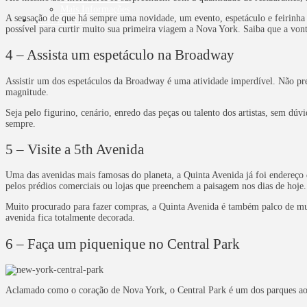
Mais Informações
A sensação de que há sempre uma novidade, um evento, espetáculo e feirinha 
CONTATO
possível para curtir muito sua primeira viagem a Nova York. Saiba que a von
4 – Assista um espetáculo na Broadway
Assistir um dos espetáculos da Broadway é uma atividade imperdível. Não pre
magnitude.
Seja pelo figurino, cenário, enredo das peças ou talento dos artistas, sem dú
sempre.
5 – Visite a 5th Avenida
Uma das avenidas mais famosas do planeta, a Quinta Avenida já foi endereço 
pelos prédios comerciais ou lojas que preenchem a paisagem nos dias de hoje
Muito procurado para fazer compras, a Quinta Avenida é também palco de mui
avenida fica totalmente decorada.
6 – Faça um piquenique no Central Park
Aclamado como o coração de Nova York, o Central Park é um dos parques a