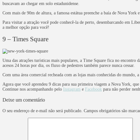
buscavam ao chegar em solo estadunidense.
Com mais de 90m de altura, a famosa estátua preenche a baía de Nova York e 
Para visitar a atração você pode conhecê-la de perto, desembarcando em Libe
a melhor opção para você!
9 – Times Square
Uma das atrações turísticas mais populares, a Time Square fica no encontro 
acesos 24 horas por dia, os fluxo de pedestres também parece nunca cessar.
Com uma área comercial recheada com as lojas mais conhecidas do mundo, a 
Agora que você aprendeu 9 dicas para sua primeira viagem a Nova York, que ta
Continue nos acompanhando pelo
Instagram
e
Facebook
para não perder nenh
Deixe um comentário
O seu endereço de e-mail não será publicado.
Campos obrigatórios são marc