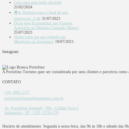
Guia para uma mala eficiente
21/02/2024
🌍✈️ Destinos para o final de ano,
planeje-se! 🎉📅
31/07/2023
Dicas para Economizar nas Viagens:
Aproveite ao Máximo Gastando Menos!
25/07/2023
Venha viver em um vinhedo em
Mendonza na Argentina!
19/07/2023
Instagram
A Portofino Turismo quer ser considerada por seus clientes e parceiros como a
CONTATO
(19) 3885-2377
portofino@portofinoturismo.com.br
Av. Presidente Kennedy, 399 - Cidade Nova I
Indaiatuba - SP | CEP 13334-170
Horário de atendimento: Segunda à sexta-feira, das 9h às 18h e sábado das 9h