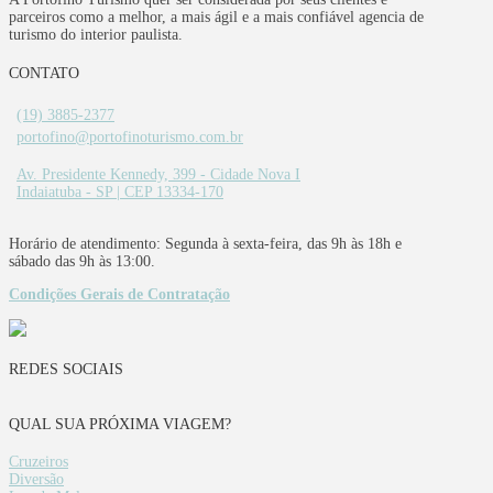
parceiros como a melhor, a mais ágil e a mais confiável agencia de
turismo do interior paulista.
CONTATO
(19) 3885-2377
portofino@portofinoturismo.com.br
Av. Presidente Kennedy, 399 - Cidade Nova I
Indaiatuba - SP | CEP 13334-170
Horário de atendimento: Segunda à sexta-feira, das 9h às 18h e
sábado das 9h às 13:00.
Condições Gerais de Contratação
REDES SOCIAIS
QUAL SUA PRÓXIMA VIAGEM?
Cruzeiros
Diversão