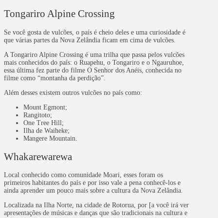
Tongariro Alpine Crossing
Se você gosta de vulcões, o país é cheio deles e uma curiosidade é
que várias partes da Nova Zelândia ficam em cima de vulcões.
A Tongariro Alpine Crossing é uma trilha que passa pelos vulcões
mais conhecidos do país: o Ruapehu, o Tongariro e o Ngauruhoe,
essa última fez parte do filme O Senhor dos Anéis, conhecida no
filme como “montanha da perdição”.
Além desses existem outros vulcões no país como:
Mount Egmont;
Rangitoto;
One Tree Hill;
Ilha de Waiheke;
Mangere Mountain.
Whakarewarewa
Local conhecido como comunidade Moari, esses foram os
primeiros habitantes do país e por isso vale a pena conhecê-los e
ainda aprender um pouco mais sobre a cultura da Nova Zelândia.
Localizada na Ilha Norte, na cidade de Rotorua, por [a você irá ver
apresentações de músicas e danças que são tradicionais na cultura e