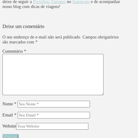
deixe de seguir a
Portofino Turismo
no
Instagram
e de acompanhar
nosso blog com dicas de viagens!
Deixe um comentário
O seu endereço de e-mail não será publicado.
Campos obrigatórios
são marcados com
*
Comentário
*
Nome
*
Email
*
Website