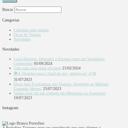
Buscar
Categorias
Culinária pelo mundo
Dicas de Viagem
Novidades
Novidades
Luxo Discreto: Descubra a Europa como um Verdadeiro
Conhecedor
05/09/2024
Guia para uma mala eficiente
21/02/2024
🌍✈️ Destinos para o final de ano, planeje-se! 🎉📅
31/07/2023
Dicas para Economizar nas Viagens: Aproveite ao Máximo
Gastando Menos!
25/07/2023
Venha viver em um vinhedo em Mendonza na Argentina!
19/07/2023
Instagram
A Portofino Turismo quer ser considerada por seus clientes e