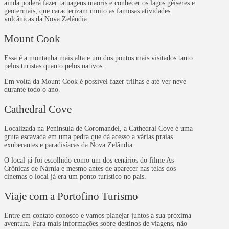
ainda poderá fazer tatuagens maoris e conhecer os lagos gêiseres e
geotermais, que caracterizam muito as famosas atividades
vulcânicas da Nova Zelândia.
Mount Cook
Essa é a montanha mais alta e um dos pontos mais visitados tanto
pelos turistas quanto pelos nativos.
Em volta da Mount Cook é possível fazer trilhas e até ver neve
durante todo o ano.
Cathedral Cove
Localizada na Península de Coromandel, a Cathedral Cove é uma
gruta escavada em uma pedra que dá acesso a várias praias
exuberantes e paradisíacas da Nova Zelândia.
O local já foi escolhido como um dos cenários do filme As
Crônicas de Nárnia e mesmo antes de aparecer nas telas dos
cinemas o local já era um ponto turístico no país.
Viaje com a Portofino Turismo
Entre em contato conosco e vamos planejar juntos a sua próxima
aventura. Para mais informações sobre destinos de viagens, não