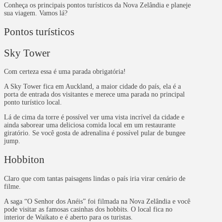
Conheça os principais pontos turísticos da Nova Zelândia e planeje
sua viagem. Vamos lá?
Pontos turísticos
Sky Tower
Com certeza essa é uma parada obrigatória!
A Sky Tower fica em Auckland, a maior cidade do país, ela é a
porta de entrada dos visitantes e merece uma parada no principal
ponto turístico local.
Lá de cima da torre é possível ver uma vista incrível da cidade e
ainda saborear uma deliciosa comida local em um restaurante
giratório. Se você gosta de adrenalina é possível pular de bungee
jump.
Hobbiton
Claro que com tantas paisagens lindas o país iria virar cenário de
filme.
A saga “O Senhor dos Anéis” foi filmada na Nova Zelândia e você
pode visitar as famosas casinhas dos hobbits. O local fica no
interior de Waikato e é aberto para os turistas.