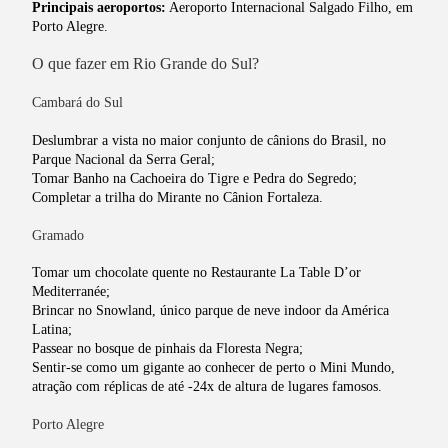
Principais aeroportos:
Aeroporto Internacional Salgado Filho, em
Porto Alegre.
O que fazer em Rio Grande do Sul?
Cambará do Sul
Deslumbrar a vista no maior conjunto de cânions do Brasil, no
Parque Nacional da Serra Geral;
Tomar Banho na Cachoeira do Tigre e Pedra do Segredo;
Completar a trilha do Mirante no Cânion Fortaleza.
Gramado
Tomar um chocolate quente no Restaurante La Table D’or
Mediterranée;
Brincar no Snowland, único parque de neve indoor da América
Latina;
Passear no bosque de pinhais da Floresta Negra;
Sentir-se como um gigante ao conhecer de perto o Mini Mundo,
atração com réplicas de até -24x de altura de lugares famosos.
Porto Alegre