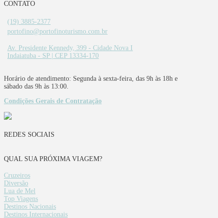
CONTATO
(19) 3885-2377
portofino@portofinoturismo.com.br
Av. Presidente Kennedy, 399 - Cidade Nova I
Indaiatuba - SP | CEP 13334-170
Horário de atendimento: Segunda à sexta-feira, das 9h às 18h e
sábado das 9h às 13:00.
Condições Gerais de Contratação
REDES SOCIAIS
QUAL SUA PRÓXIMA VIAGEM?
Cruzeiros
Diversão
Lua de Mel
Top Viagens
Destinos Nacionais
Destinos Internacionais