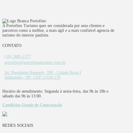
A Portofino Turismo quer ser considerada por seus clientes e
parceiros como a melhor, a mais ágil e a mais confiável agencia de
turismo do interior paulista.
CONTATO
(19) 3885-2377
portofino@portofinoturismo.com.br
Av. Presidente Kennedy, 399 - Cidade Nova I
Indaiatuba - SP | CEP 13334-170
Horário de atendimento: Segunda à sexta-feira, das 9h às 18h e
sábado das 9h às 13:00.
Condições Gerais de Contratação
REDES SOCIAIS